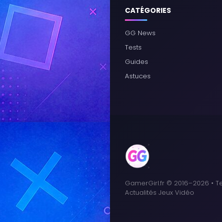
CATÉGORIES
GG News
Tests
Guides
Astuces
GamerGirl.fr © 2016–2026 • Te
Actualités Jeux Vidéo