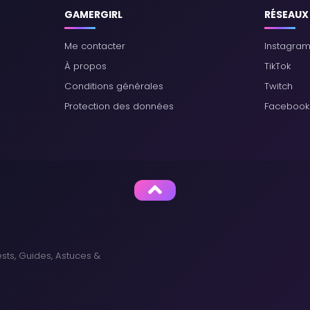
GAMERGIRL
RÉSEAUX
Me contacter
Instagra
À propos
TikTok
Conditions générales
Twitch
Protection des données
Facebook
sts, Guides, Astuces &