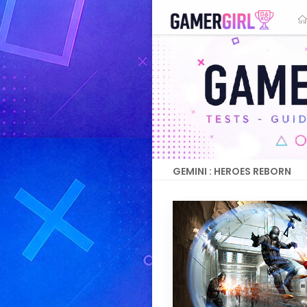
GEMINI : HEROES REBORN