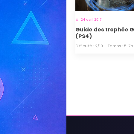
24 avril 2017
Guide des trophée G
(PS4)
Difficulté : 2/10 – Temps : 5-7h