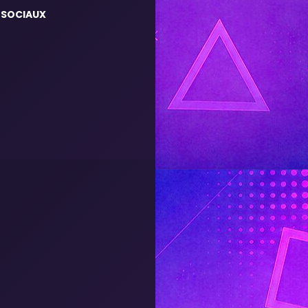
 SOCIAUX
m