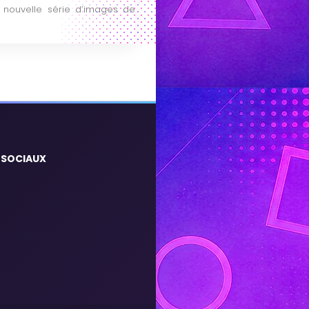
e nouvelle série d’images de
 SOCIAUX
m