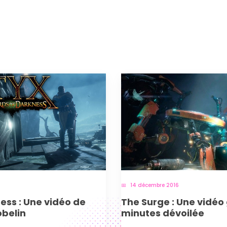
14 décembre 2016
ess : Une vidéo de
The Surge : Une vidé
belin
minutes dévoilée