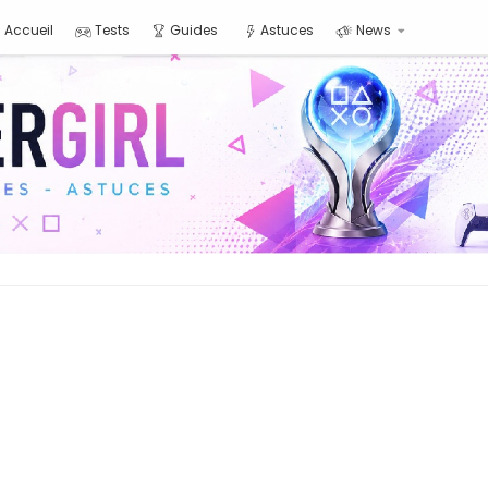
Accueil
Tests
Guides
Astuces
News