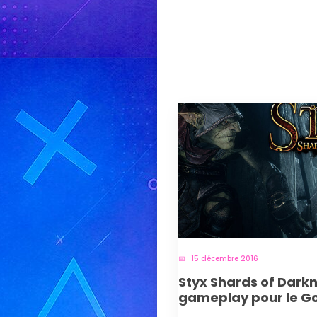
15 décembre 2016
Styx Shards of Darkn
gameplay pour le Go