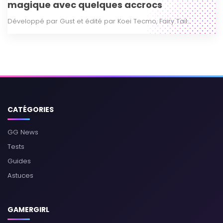
magique avec quelques accrocs
Développé par Gust et édité par Koei Tecmo, Fairy Tail...
CATÉGORIES
GG News
Tests
Guides
Astuces
GAMERGIRL