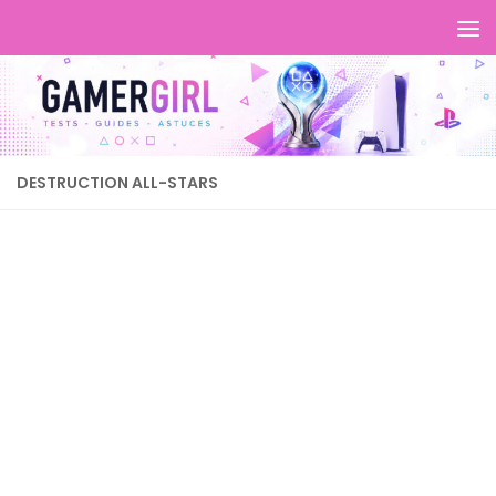
DESTRUCTION ALL-STARS