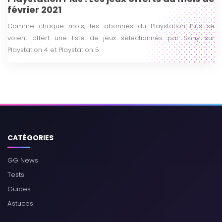
février 2021
Comme chaque mois, les abonnés du Playstation Plus se
voient offert une liste de jeux sélectionnés par Sony sur
Playstation 4 et Playstation 5.
CATÉGORIES
GG News
Tests
Guides
Astuces