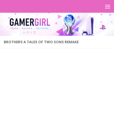
BROTHERS A TALES OF TWO SONS REMAKE