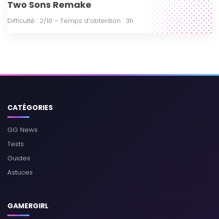
Two Sons Remake
Difficulté : 2/10 – Temps d’obtention : 3h
CATÉGORIES
GG News
Tests
Guides
Astuces
GAMERGIRL