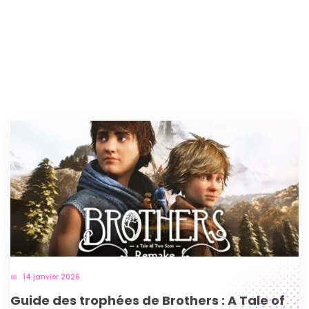
14 janvier 2026
Guide des trophées de Brothers : A Tale of