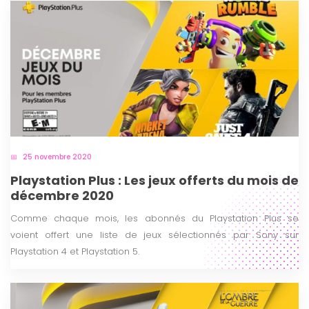
25 novembre 2020
Playstation Plus : Les jeux offerts du mois de
décembre 2020
Comme chaque mois, les abonnés du Playstation Plus se
voient offert une liste de jeux sélectionnés par Sony sur
Playstation 4 et Playstation 5.