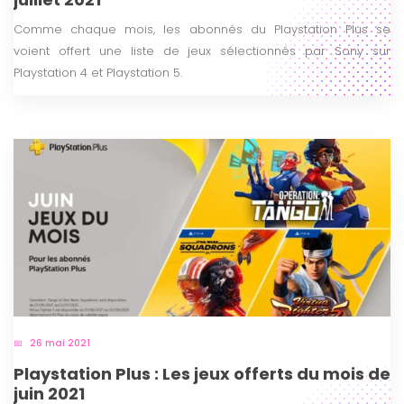
Comme chaque mois, les abonnés du Playstation Plus se
voient offert une liste de jeux sélectionnés par Sony sur
Playstation 4 et Playstation 5.
26 mai 2021
Playstation Plus : Les jeux offerts du mois de
juin 2021