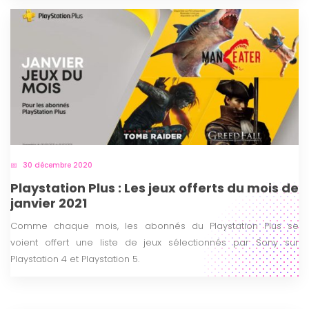
30 décembre 2020
Playstation Plus : Les jeux offerts du mois de
janvier 2021
Comme chaque mois, les abonnés du Playstation Plus se
voient offert une liste de jeux sélectionnés par Sony sur
Playstation 4 et Playstation 5.