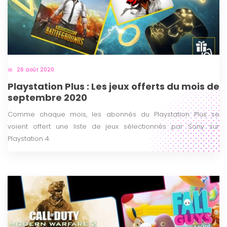
26 août 2020
Playstation Plus : Les jeux offerts du mois de
septembre 2020
Comme chaque mois, les abonnés du Playstation Plus se
voient offert une liste de jeux sélectionnés par Sony sur
Playstation 4.