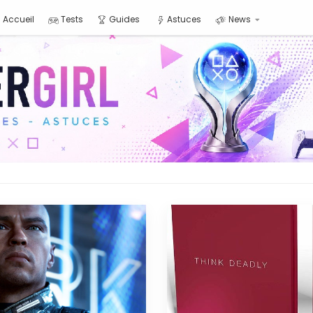
Accueil
Tests
Guides
Astuces
News