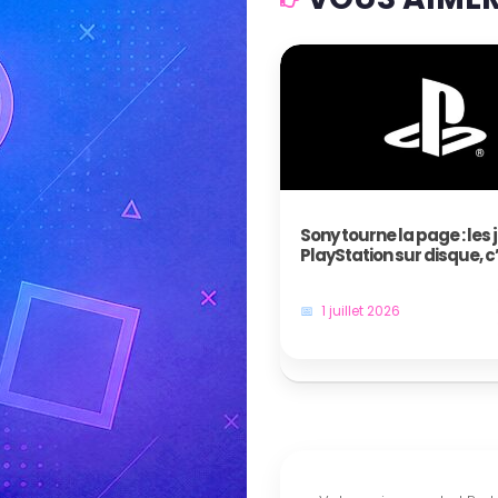
Sony tourne la page : les 
PlayStation sur disque, c
bientôt fini !
1 juillet 2026