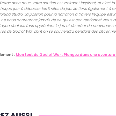
ratos avec nous. Votre soutien est vraiment inspirant, et c’est la 
aque jour à dépasser les limites du jeu. Je tiens également à r
nica Studio. La passion pour la narration à travers l’équipe est in
ous ne nous contentons jamais de ce qui est conventionnel. Nous 
façon dont les fans apprécient le jeu et de créer de nouveaux so
rés de God of War dont on se souviendra pendant des décennie
alement :
Mon test de God of War : Plongez dans une aventure
Z AUSSI...