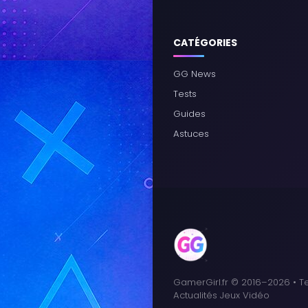
CATÉGORIES
GG News
Tests
Guides
Astuces
GamerGirl.fr © 2016–2026 • Te
Actualités Jeux Vidéo