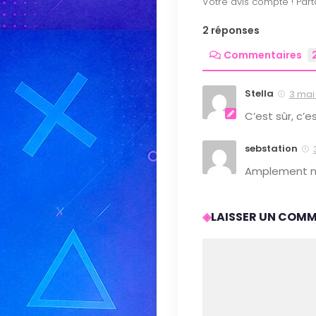
2 réponses
Commentaires
Stella
3 mai 
C’est sûr, c’e
sebstation
Amplement mér
LAISSER UN COM