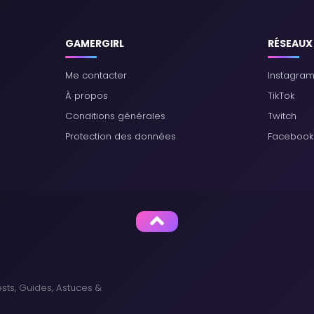
GAMERGIRL
RÉSEAUX
Me contacter
Instagra
À propos
TikTok
Conditions générales
Twitch
Protection des données
Facebook
sts, Guides, Astuces &