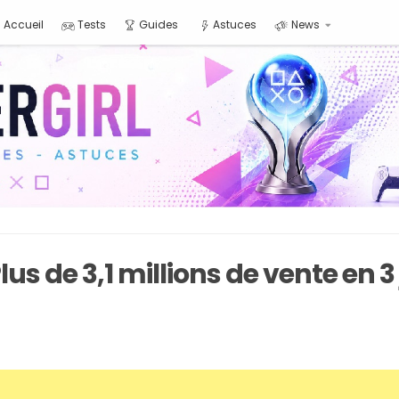
Accueil
Tests
Guides
Astuces
News
lus de 3,1 millions de vente en 3 