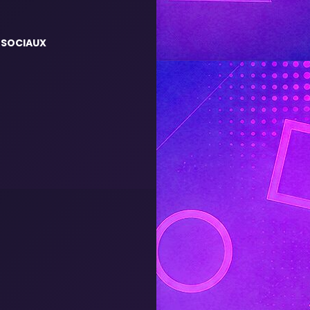
 SOCIAUX
m