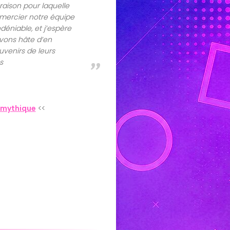
raison pour laquelle
emercier notre équipe
déniable, et j’espère
avons hâte d’en
uvenirs de leurs
s
 mythique
<<